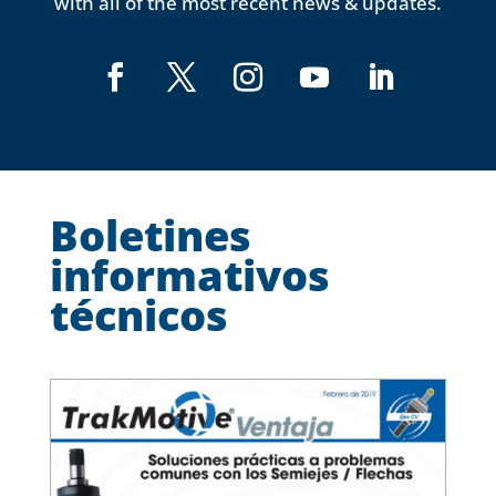
with all of the most recent news & updates.
Boletines
informativos
técnicos