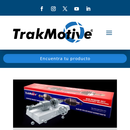
Encuentra tu producto