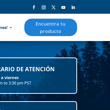
Encuentra tu
nos!
producto
ARIO DE ATENCIÓN
 a viernes
m to 3:30 pm PST