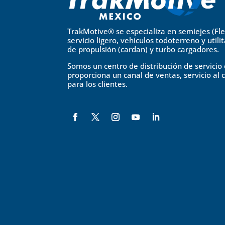
TrakMotive® se especializa en semiejes (Fl
servicio ligero, vehículos todoterreno y utili
de propulsión (cardan) y turbo cargadores.
Somos un centro de distribución de servici
proporciona un canal de ventas, servicio al 
para los clientes.